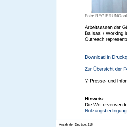
Foto: REGIERUNGonli
Arbeitsessen der G
Ballsaal / Working 
Outreach representa
Download in Druckqu
Zur Übersicht der 
©
Presse- und Info
Hinweis:
Die Weiterverwendun
Nutzungsbedingung
Anzahl der Einträge: 218