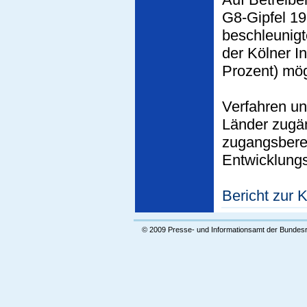
G8-Gipfel 19
beschleunig
der Kölner In
Prozent) mög
Verfahren un
Länder zugän
zugangsbere
Entwicklungs
Bericht zur K
© 2009 Presse- und Informationsamt der Bundes