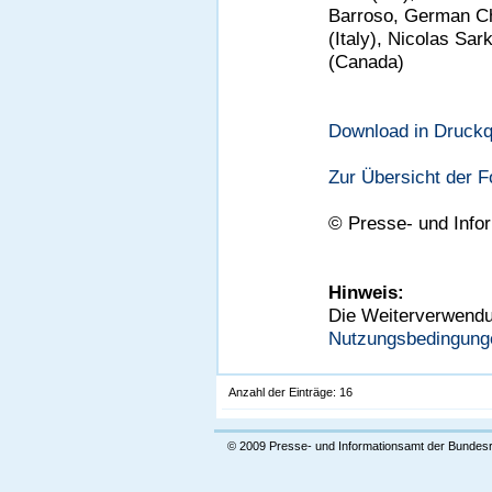
Barroso, German Ch
(Italy), Nicolas S
(Canada)
Download in Druckqu
Zur Übersicht der 
©
Presse- und Info
Hinweis:
Die Weiterverwendun
Nutzungsbedingung
Anzahl der Einträge: 16
© 2009 Presse- und Informationsamt der Bundes